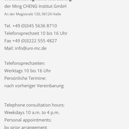
der Ming CHENG Institut GmbH
An der Magistrale 120, 06124 Halle
Tel. +49 (0)345 5636 8710
Telefonsprechzeit
10 bis 16 Uhr
Fax +49 (0)3222 555 4827
Mail: info@uni-mc.de
Telefonsprechzeiten:
Werktags 10 bis 16 Uhr
Persönliche Termine:
nach vorheriger Vereinbarung
Telephone consultation hours:
Weekdays 10 a.m. to 4 p.m.
Personal appointments:
by prior arrangement