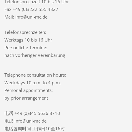
Telefonsprechzeit
10 bis 16 Uhr
Fax +49 (0)3222 555 4827
Mail: info@uni-mc.de
Telefonsprechzeiten:
Werktags 10 bis 16 Uhr
Persönliche Termine:
nach vorheriger Vereinbarung
Telephone consultation hours:
Weekdays 10 a.m. to 4 p.m.
Personal appointments:
by prior arrangement
电话 +49 (0)345 5636 8710
电邮 info@uni-mc.de
电话咨询时间 工作日10至16时