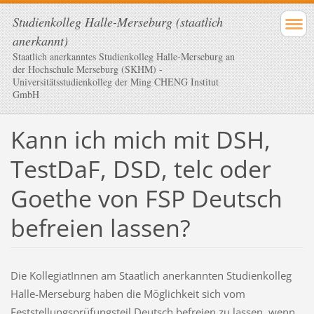
Studienkolleg Halle-Merseburg (staatlich
anerkannt)
Staatlich anerkanntes Studienkolleg Halle-Merseburg an
der Hochschule Merseburg (SKHM) -
Universitätsstudienkolleg der Ming CHENG Institut
GmbH
Kann ich mich mit DSH,
TestDaF, DSD, telc oder
Goethe von FSP Deutsch
befreien lassen?
Die KollegiatInnen am Staatlich anerkannten Studienkolleg
Halle-Merseburg haben die Möglichkeit sich vom
Feststellungsprüfungsteil Deutsch befreien zu lassen, wenn