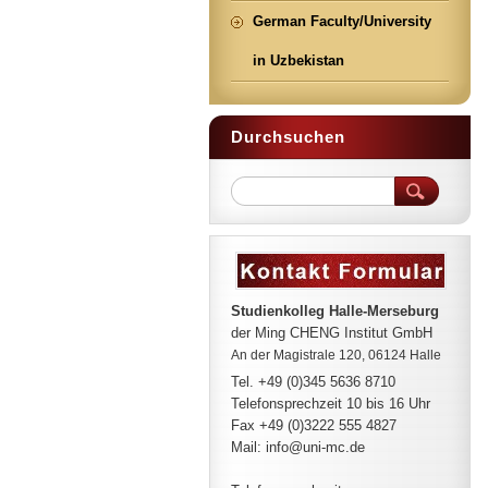
German Faculty/University
in Uzbekistan
Durchsuchen
Studienkolleg Halle-Merseburg
der Ming CHENG Institut GmbH
An der Magistrale 120, 06124 Halle
Tel. +49 (0)345 5636 8710
Telefonsprechzeit
10 bis 16 Uhr
Fax +49 (0)3222 555 4827
Mail: info@uni-mc.de