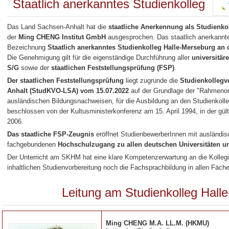
Staatlich anerkanntes Studienkolleg
Das Land Sachsen-Anhalt hat die
staatliche Anerkennung als Studienko
der
Ming CHENG Institut GmbH
ausgesprochen. Das staatlich anerkannte
Bezeichnung
Staatlich anerkanntes Studienkolleg Halle-Merseburg a
Die Genehmigung gilt für die eigenständige Durchführung aller
universitär
S/G
sowie der
staatlichen Feststellungsprüfung (FSP)
.
Der staatlichen Feststellungsprüfung
liegt zugrunde die
Studienkollegv
Anhalt (StudKVO-LSA) vom 15.07.2022
auf der Grundlage der "Rahmeno
ausländischen Bildungsnachweisen, für die Ausbildung an den Studienkolleg
beschlossen von der Kultusministerkonferenz am 15. April 1994, in der g
2006.
Das staatliche FSP-Zeugnis
eröffnet StudienbewerberInnen mit ausländi
fachgebundenen
Hochschulzugang zu allen deutschen Universitäten 
Der Unterricht am SKHM hat eine klare Kompetenzerwartung an die Kollegi
inhaltlichen Studienvorbereitung noch die Fachsprachbildung in allen Fäche
Leitung am Studienkolleg Hall
Ming CHENG M.A. LL.M. (HKMU)