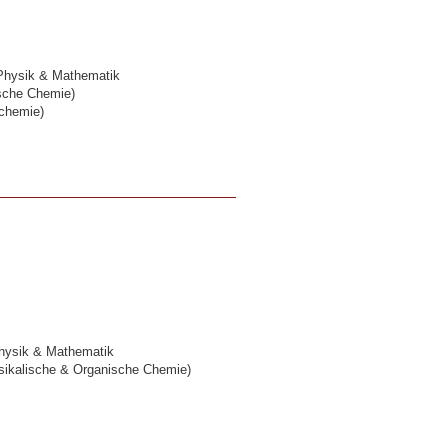
 Physik & Mathematik
sche Chemie)
chemie)
Physik & Mathematik
ysikalische & Organische Chemie)