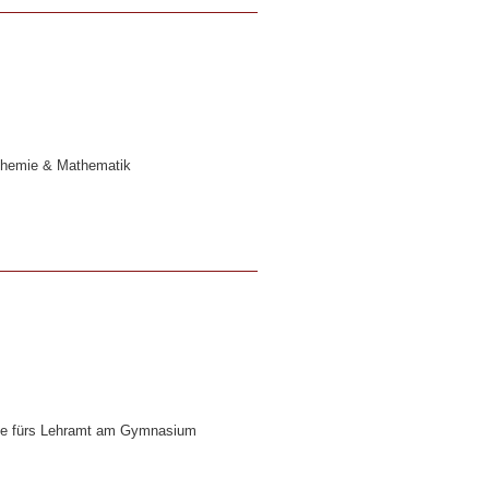
 Chemie & Mathematik
ie
fürs Lehramt am Gymnasium