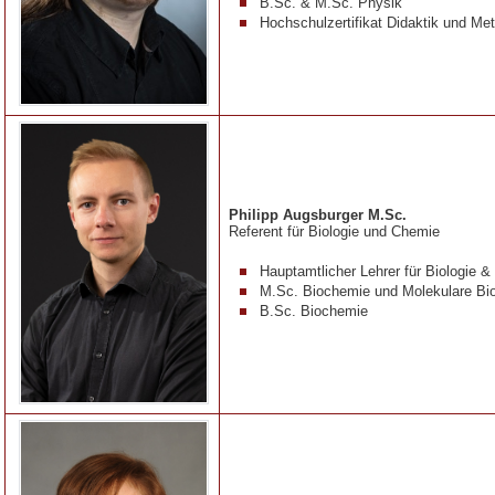
B.Sc. & M.Sc. Physik
Hochschulzertifikat Didaktik und Me
Philipp Augsburger M.Sc.
Referent für
Biologie und Chemie
Hauptamtlicher Lehrer für Biologie 
M.Sc.
Biochemie und Molekulare Bio
B.Sc. Biochemie