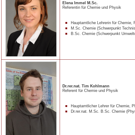
Elena Immel M.Sc.
Referentin für Chemie
und Physik
Hauptamtliche Lehrerin für Chemie,
M.Sc. Chemie (Schwerpunkt Techni
B.Sc. Chemie (Schwerpunkt Umwelt
Dr.rer.nat. Tim Kohlmann
Referent für Chemie und Physik
Hauptamtlicher Lehrer für Chemie, 
Dr.rer.nat. M.Sc. B.Sc. Chemie (Ph