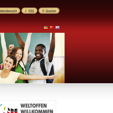
eitenübersicht
RSS
Drucken