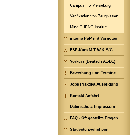
Campus HS Merseburg
Verifikation von Zeugnissen
Ming CHENG Institut
interne FSP mit Vornoten
FSP-Kurs M T W & S/G
Vorkurs (Deutsch A1-B1)
Bewerbung und Termine
Jobs Praktika Ausbildung
Kontakt Anfahrt
Datenschutz Impressum
FAQ - Oft gestellte Fragen
Studentenwohnheim