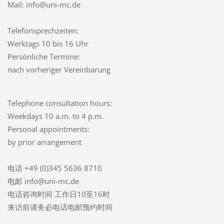
Mail: info@uni-mc.de
Telefonsprechzeiten:
Werktags 10 bis 16 Uhr
Persönliche Termine:
nach vorheriger Vereinbarung
Telephone consultation hours:
Weekdays 10 a.m. to 4 p.m.
Personal appointments:
by prior arrangement
电话 +49 (0)345 5636 8710
电邮 info@uni-mc.de
电话咨询时间 工作日10至16时
来访前请务必电话电邮预约时间