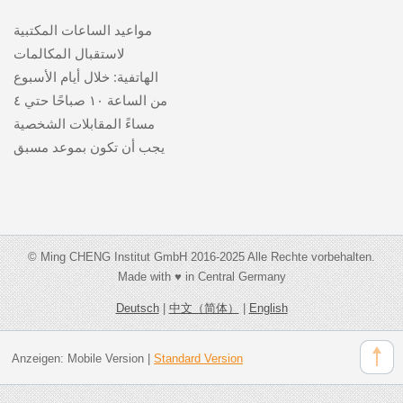
مواعيد الساعات المكتبية
لاستقبال المكالمات
الهاتفية: خلال أيام الأسبوع
من الساعة ١٠ صباحًا حتي ٤
مساءً المقابلات الشخصية
يجب أن تكون بموعد مسبق
© Ming CHENG Institut GmbH 2016-2025 Alle Rechte vorbehalten.
Made with ♥ in Central Germany
Deutsch
|
中文（简体）
|
English
Anzeigen:
Mobile Version
|
Standard Version