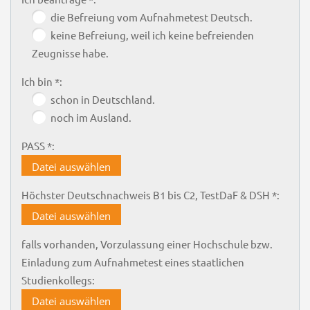
die Befreiung vom Aufnahmetest Deutsch.
keine Befreiung, weil ich keine befreienden
Zeugnisse habe.
Ich bin *:
schon in Deutschland.
noch im Ausland.
PASS *:
Datei auswählen
Höchster Deutschnachweis B1 bis C2, TestDaF & DSH *:
Datei auswählen
falls vorhanden, Vorzulassung einer Hochschule bzw.
Einladung zum Aufnahmetest eines staatlichen
Studienkollegs:
Datei auswählen