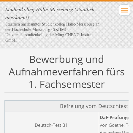
Studienkolleg Halle-Merseburg (staatlich
anerkannt)
Staatlich anerkanntes Studienkolleg Halle-Merseburg an
der Hochschule Merseburg (SKHM) -
Universitätsstudienkolleg der Ming CHENG Institut
GmbH
Bewerbung und
Aufnahmeverfahren fürs
1. Fachsemester
Befreiung vom Deutschtest 
DaF-Prüfungsze
Deutsch-Test B1
von Goethe, Tel
deutschen Hoch