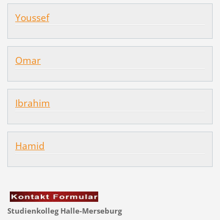
Youssef
Omar
Ibrahim
Hamid
Studienkolleg Halle-Merseburg