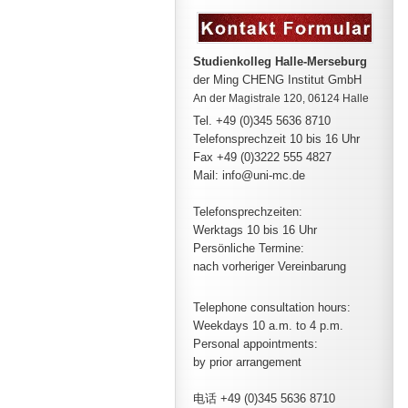
Studienkolleg Halle-Merseburg
der Ming CHENG Institut GmbH
An der Magistrale 120, 06124 Halle
Tel. +49 (0)345 5636 8710
Telefonsprechzeit
10 bis 16 Uhr
Fax +49 (0)3222 555 4827
Mail: info@uni-mc.de
Telefonsprechzeiten:
Werktags 10 bis 16 Uhr
Persönliche Termine:
nach vorheriger Vereinbarung
Telephone consultation hours:
Weekdays 10 a.m. to 4 p.m.
Personal appointments:
by prior arrangement
电话 +49 (0)345 5636 8710