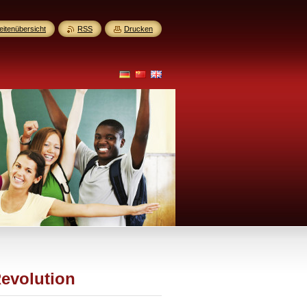
eitenübersicht
RSS
Drucken
Revolution