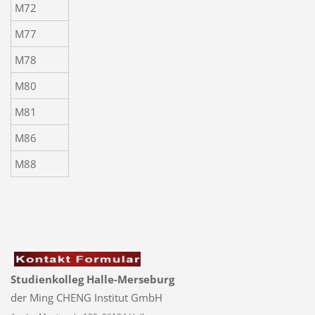
M72
M77
M78
M80
M81
M86
M88
Studienkolleg Halle-Merseburg
der Ming CHENG Institut GmbH