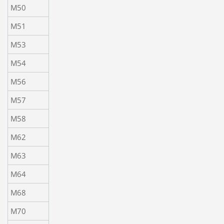
M50
M51
M53
M54
M56
M57
M58
M62
M63
M64
M68
M70