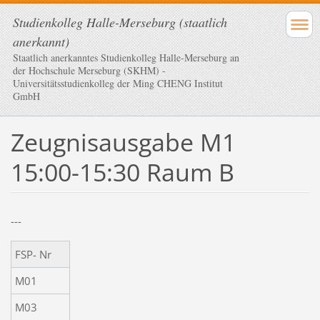
Studienkolleg Halle-Merseburg (staatlich
anerkannt)
Staatlich anerkanntes Studienkolleg Halle-Merseburg an
der Hochschule Merseburg (SKHM) -
Universitätsstudienkolleg der Ming CHENG Institut
GmbH
Zeugnisausgabe M1
15:00-15:30 Raum B
---
FSP- Nr
M01
M03