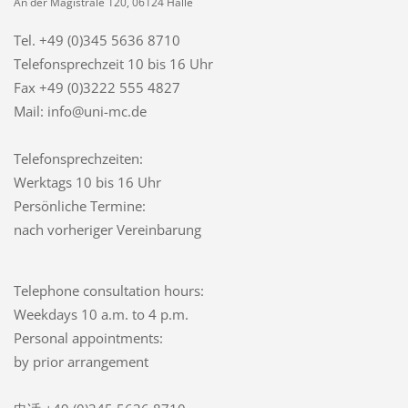
An der Magistrale 120, 06124 Halle
Tel. +49 (0)345 5636 8710
Telefonsprechzeit
10 bis 16 Uhr
Fax +49 (0)3222 555 4827
Mail: info@uni-mc.de
Telefonsprechzeiten:
Werktags 10 bis 16 Uhr
Persönliche Termine:
nach vorheriger Vereinbarung
Telephone consultation hours:
Weekdays 10 a.m. to 4 p.m.
Personal appointments:
by prior arrangement