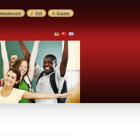
eitenübersicht
RSS
Drucken