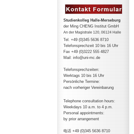
Studienkolleg Halle-Merseburg
der Ming CHENG Institut GmbH
An der Magistrale 120, 06124 Halle
Tel. +49 (0)345 5636 8710
Telefonsprechzeit
10 bis 16 Uhr
Fax +49 (0)3222 555 4827
Mail: info@uni-mc.de
Telefonsprechzeiten:
Werktags 10 bis 16 Uhr
Persönliche Termine:
nach vorheriger Vereinbarung
Telephone consultation hours:
Weekdays 10 a.m. to 4 p.m.
Personal appointments:
by prior arrangement
电话 +49 (0)345 5636 8710