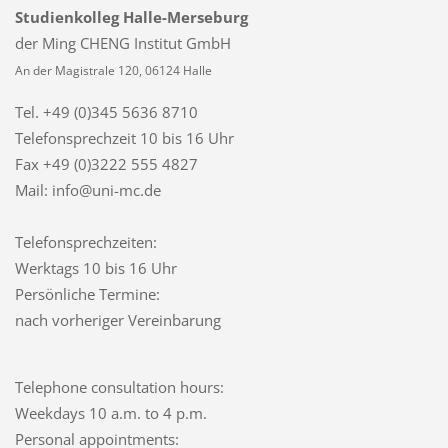
Studienkolleg Halle-Merseburg
der Ming CHENG Institut GmbH
An der Magistrale 120, 06124 Halle
Tel. +49 (0)345 5636 8710
Telefonsprechzeit
10 bis 16 Uhr
Fax +49 (0)3222 555 4827
Mail: info@uni-mc.de
Telefonsprechzeiten:
Werktags 10 bis 16 Uhr
Persönliche Termine:
nach vorheriger Vereinbarung
Telephone consultation hours:
Weekdays 10 a.m. to 4 p.m.
Personal appointments: