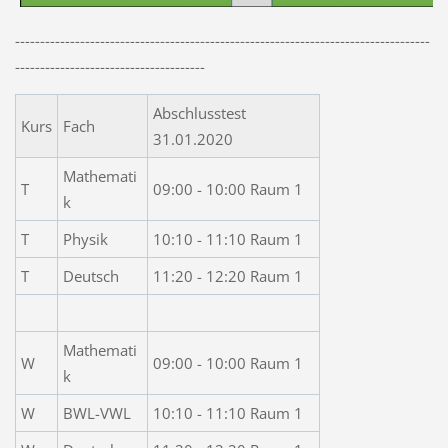
-----------------------------------------------------------------------------------
--------------------------------------
Abschlusstest
Kurs
Fach
31.01.2020
Mathemati
T
09:00 - 10:00 Raum 1
k
T
Physik
10:10 - 11:10 Raum 1
T
Deutsch
11:20 - 12:20 Raum 1
Mathemati
W
09:00 - 10:00 Raum 1
k
W
BWL-VWL
10:10 - 11:10 Raum 1