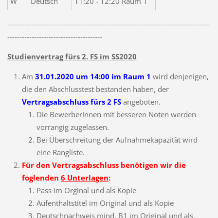
W
Deutsch
11:20 - 12:20 Raum 1
-----------------------------------------------------------------------------------
---------------------------------------
Studienvertrag fürs 2. FS im SS2020
Am
31.01.2020 um 14:00
im Raum 1
wird denjenigen,
die den Abschlusstest bestanden haben, der
Vertragsabschluss fürs 2 FS
angeboten.
Die BewerberInnen mit besseren Noten
werden
vorrangig zugelassen.
Bei Überschreitung der Aufnahmekapazität wird
eine Rangliste.
Für den Vertragsabschluss benötigen wir die
foglenden
6 Unterlagen
:
Pass im Orginal und als Kopie
Aufenthaltstitel im Original und als Kopie
Deutschnachweis mind. B1 im Original und als