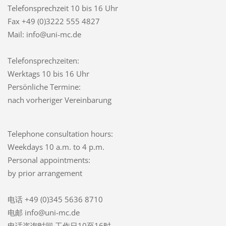
Telefonsprechzeit
10 bis 16 Uhr
Fax +49 (0)3222 555 4827
Mail: info@uni-mc.de
Telefonsprechzeiten:
Werktags 10 bis 16 Uhr
Persönliche Termine:
nach vorheriger Vereinbarung
Telephone consultation hours:
Weekdays 10 a.m. to 4 p.m.
Personal appointments:
by prior arrangement
电话 +49 (0)345 5636 8710
电邮 info@uni-mc.de
电话咨询时间 工作日10至16时