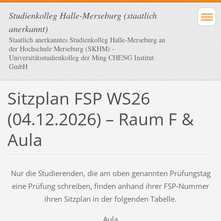
Studienkolleg Halle-Merseburg (staatlich
anerkannt)
Staatlich anerkanntes Studienkolleg Halle-Merseburg an
der Hochschule Merseburg (SKHM) -
Universitätsstudienkolleg der Ming CHENG Institut
GmbH
Sitzplan FSP WS26
(04.12.2026) – Raum F &
Aula
Nur die Studierenden, die am oben genannten Prüfungstag
eine Prüfung schreiben, finden anhand ihrer FSP‑Nummer
ihren Sitzplan in der folgenden Tabelle.
Aula