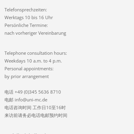
Telefonsprechzeiten:
Werktags 10 bis 16 Uhr
Persönliche Termine:
nach vorheriger Vereinbarung
Telephone consultation hours:
Weekdays 10 a.m. to 4 p.m.
Personal appointments:
by prior arrangement
电话 +49 (0)345 5636 8710
电邮 info@uni-mc.de
电话咨询时间 工作日10至16时
来访前请务必电话电邮预约时间