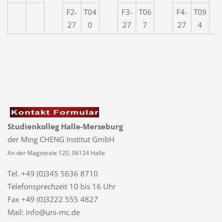
F2-
T04
F3-
T06
F4-
T09
27
0
27
7
27
4
Studienkolleg Halle-Merseburg
der Ming CHENG Institut GmbH
An der Magistrale 120, 06124 Halle
Tel. +49 (0)345 5636 8710
Telefonsprechzeit
10 bis 16 Uhr
Fax +49 (0)3222 555 4827
Mail: info@uni-mc.de