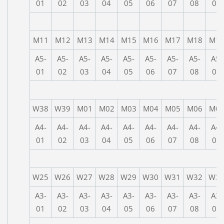
01
02
03
04
05
06
07
08
09
M11
M12
M13
M14
M15
M16
M17
M18
M1
A5-
A5-
A5-
A5-
A5-
A5-
A5-
A5-
A5-
01
02
03
04
05
06
07
08
09
W38
W39
M01
M02
M03
M04
M05
M06
M0
A4-
A4-
A4-
A4-
A4-
A4-
A4-
A4-
A4-
01
02
03
04
05
06
07
08
09
W25
W26
W27
W28
W29
W30
W31
W32
W3
A3-
A3-
A3-
A3-
A3-
A3-
A3-
A3-
A3-
01
02
03
04
05
06
07
08
09