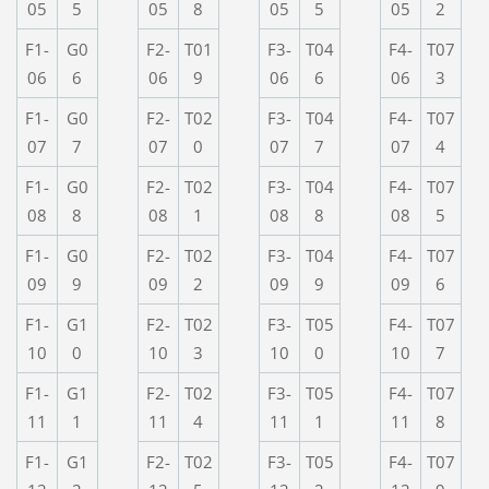
05
5
05
8
05
5
05
2
F1-
G0
F2-
T01
F3-
T04
F4-
T07
06
6
06
9
06
6
06
3
F1-
G0
F2-
T02
F3-
T04
F4-
T07
07
7
07
0
07
7
07
4
F1-
G0
F2-
T02
F3-
T04
F4-
T07
08
8
08
1
08
8
08
5
F1-
G0
F2-
T02
F3-
T04
F4-
T07
09
9
09
2
09
9
09
6
F1-
G1
F2-
T02
F3-
T05
F4-
T07
10
0
10
3
10
0
10
7
F1-
G1
F2-
T02
F3-
T05
F4-
T07
11
1
11
4
11
1
11
8
F1-
G1
F2-
T02
F3-
T05
F4-
T07