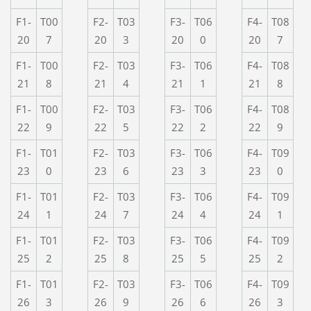
F1-
T00
F2-
T03
F3-
T06
F4-
T08
20
7
20
3
20
0
20
7
F1-
T00
F2-
T03
F3-
T06
F4-
T08
21
8
21
4
21
1
21
8
F1-
T00
F2-
T03
F3-
T06
F4-
T08
22
9
22
5
22
2
22
9
F1-
T01
F2-
T03
F3-
T06
F4-
T09
23
0
23
6
23
3
23
0
F1-
T01
F2-
T03
F3-
T06
F4-
T09
24
1
24
7
24
4
24
1
F1-
T01
F2-
T03
F3-
T06
F4-
T09
25
2
25
8
25
5
25
2
F1-
T01
F2-
T03
F3-
T06
F4-
T09
26
3
26
9
26
6
26
3