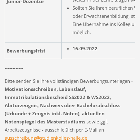
Junior-Dozentur
Sollten Sie Ihren beruflichen W
oder Erwachsenenbildung, stellt
Eine Übernahme ins Kollegium d
möglich.
16.09.2022
Bewerbungsfrist
------------
Bitte senden Sie Ihre vollständigen Bewerbungsunterlagen -
Motivationsschreiben, Lebenslauf,
Immatrikulationsbescheid
SS2022 & WS2022,
Abiturzeugnis, Nachweis über Bachelorabschluss
(Urkunde + Zeugnis inkl. Noten),
aktuellen
Notenspiegel des Masterstudiums
sowie ggf.
Arbeitszeugnisse - ausschließlich per E-Mail an
ausschreibung@studienkolleg-halle.de