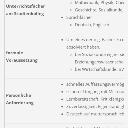
Mathematik, Physik, Chemie
Unterrichtsfächer
Geschichte, Sozialkunde, 
am Studienkolleg
Sprachfächer
Deutsch, Englisch
Um eines der o.g. Fächer zu do
absolviert haben.
formale
bei Sozialkunde eignet sich
Voraussetzung
Erziehungenswissenschaft.
bei Wirtschaftskunde: BW
schnelles Auffassungsvermögen,
sicherer Umgang mit Microsoft 
Persönliche
Lernbereitschaft, Kritikfähigkei
Anforderung
Zuverlässigkeit, Eigenständigk
Deutsch auf muttersprachliche