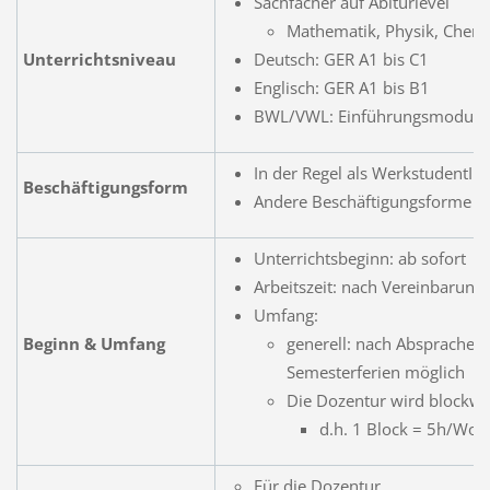
Sachfächer auf Abiturlevel
Mathematik, Physik, Chemie
Unterrichtsniveau
Deutsch: GER A1 bis C1
Englisch: GER A1 bis B1
BWL/VWL: Einführungsmodul 
In der Regel als WerkstudentIn
Beschäftigungsform
Andere Beschäftigungsforme wie
Unterrichtsbeginn: ab sofort
Arbeitszeit: nach Vereinbarung
Umfang:
Beginn & Umfang
generell: nach Absprache 
Semesterferien möglich
Die Dozentur wird blockwei
d.h. 1 Block = 5h/Wo
Für die Dozentur