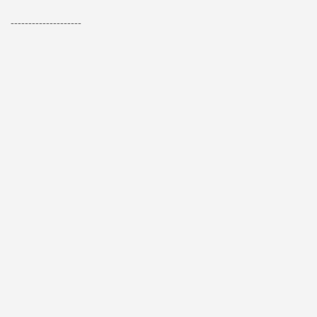
--------------------