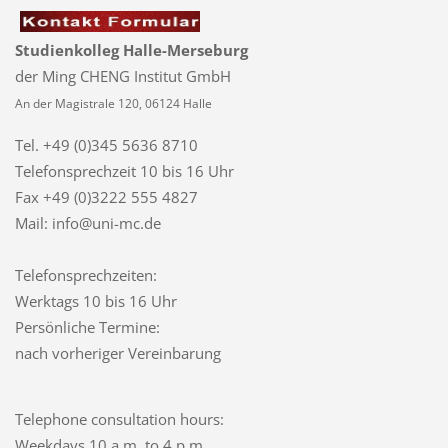
Studienkolleg Halle-Merseburg
der Ming CHENG Institut GmbH
An der Magistrale 120, 06124 Halle
Tel. +49 (0)345 5636 8710
Telefonsprechzeit
10 bis 16 Uhr
Fax +49 (0)3222 555 4827
Mail: info@uni-mc.de
Telefonsprechzeiten:
Werktags 10 bis 16 Uhr
Persönliche Termine:
nach vorheriger Vereinbarung
Telephone consultation hours:
Weekdays 10 a.m. to 4 p.m.