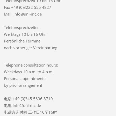
Telefonsprechzeit
10 bis 16 Uhr
Fax +49 (0)3222 555 4827
Mail: info@uni-mc.de
Telefonsprechzeiten:
Werktags 10 bis 16 Uhr
Persönliche Termine:
nach vorheriger Vereinbarung
Telephone consultation hours:
Weekdays 10 a.m. to 4 p.m.
Personal appointments:
by prior arrangement
电话 +49 (0)345 5636 8710
电邮 info@uni-mc.de
电话咨询时间 工作日10至16时