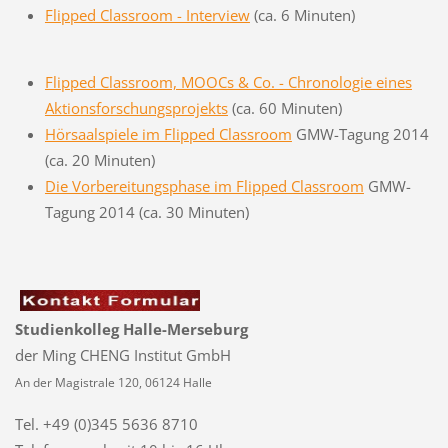
Flipped Classroom - Interview
(ca. 6 Minuten)
Flipped Classroom, MOOCs & Co. - Chronologie eines
Aktionsforschungsprojekts
(ca. 60 Minuten)
Hörsaalspiele im Flipped Classroom
GMW-Tagung 2014
(ca. 20 Minuten)
Die Vorbereitungsphase im Flipped Classroom
GMW-
Tagung 2014 (ca. 30 Minuten)
Studienkolleg Halle-Merseburg
der Ming CHENG Institut GmbH
An der Magistrale 120, 06124 Halle
Tel. +49 (0)345 5636 8710