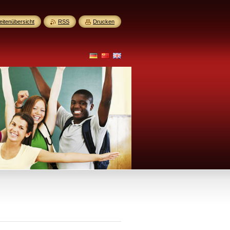
eitenübersicht
RSS
Drucken