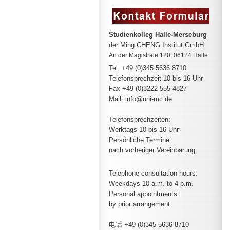
Studienkolleg Halle-Merseburg
der Ming CHENG Institut GmbH
An der Magistrale 120, 06124 Halle
Tel. +49 (0)345 5636 8710
Telefonsprechzeit
10 bis 16 Uhr
Fax +49 (0)3222 555 4827
Mail: info@uni-mc.de
Telefonsprechzeiten:
Werktags 10 bis 16 Uhr
Persönliche Termine:
nach vorheriger Vereinbarung
Telephone consultation hours:
Weekdays 10 a.m. to 4 p.m.
Personal appointments:
by prior arrangement
电话 +49 (0)345 5636 8710