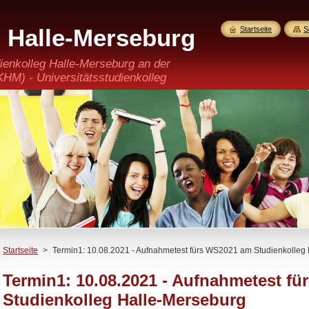
g Halle-Merseburg
Startseite
S
erkannt)
ienkolleg Halle-Merseburg an der
M) - Universitätsstudienkolleg
 GmbH
Startseite
>
Termin1: 10.08.2021 - Aufnahmetest fürs WS2021 am Studienkolleg
Termin1: 10.08.2021 - Aufnahmetest f
Studienkolleg Halle-Merseburg