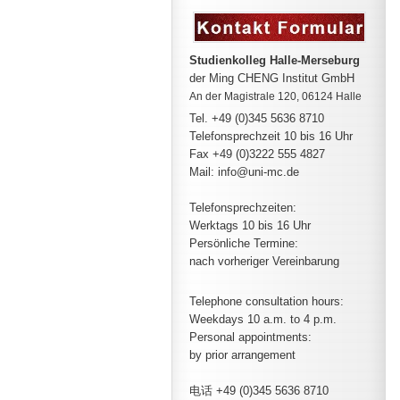
Studienkolleg Halle-Merseburg
der Ming CHENG Institut GmbH
An der Magistrale 120, 06124 Halle
Tel. +49 (0)345 5636 8710
Telefonsprechzeit
10 bis 16 Uhr
Fax +49 (0)3222 555 4827
Mail: info@uni-mc.de
Telefonsprechzeiten:
Werktags 10 bis 16 Uhr
Persönliche Termine:
nach vorheriger Vereinbarung
Telephone consultation hours:
Weekdays 10 a.m. to 4 p.m.
Personal appointments:
by prior arrangement
电话 +49 (0)345 5636 8710