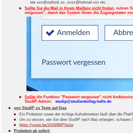
wie xxx@outlook.xx, xxxx@hotmail.xxx etc.
Sollte Sie die Mail in Ihrem Mailbox nicht finden
,
nutzen Si
vergessen", damit das System Ihnen die Zugangsdaten no
Sollte
die Funktion "Passwort vergessen" nicht funktionire
StudIP-Admin:
studip@studienkolleg-halle.de
von StudIP zu Tests auf Ilias
Ein Probetest sowie der richtige Aufnahmetest läuft über die Plattf
Um zu wissen, wie Sie über StudIP nach Ilias erlangen, schauen S
https://youtu.be/2tS6NMPVa1w
Probetest ab sofort: