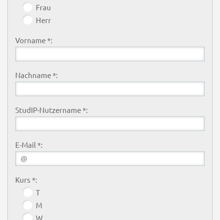
Frau
Herr
Vorname *:
Nachname *:
StudIP-Nutzername *:
E-Mail *:
Kurs *:
T
M
W