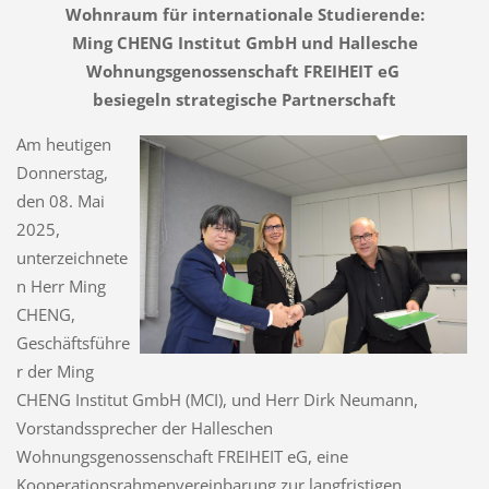
Wohnraum für internationale Studierende:
Ming CHENG Institut GmbH und Hallesche
Wohnungsgenossenschaft FREIHEIT eG
besiegeln strategische Partnerschaft
Am heutigen
Donnerstag,
den 08. Mai
2025,
unterzeichnete
n Herr Ming
CHENG,
Geschäftsführe
r der Ming
CHENG Institut GmbH (MCI), und Herr Dirk Neumann,
Vorstandssprecher der Halleschen
Wohnungsgenossenschaft FREIHEIT eG, eine
Kooperationsrahmenvereinbarung zur langfristigen