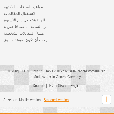
مواعيد الساعات المكتبية
لاستقبال المكالمات
الهاتفية: خلال أيام الأسبوع
من الساعة ١٠ صباحًا حتي ٤
مساءً المقابلات الشخصية
يجب أن تكون بموعد مسبق
© Ming CHENG Institut GmbH 2016-2025 Alle Rechte vorbehalten.
Made with ♥ in Central Germany
Deutsch
|
中文（简体）
|
English
Anzeigen:
Mobile Version
|
Standard Version