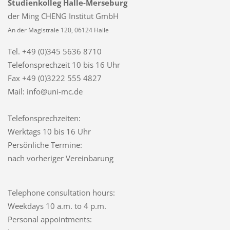
Studienkolleg Halle-Merseburg
der Ming CHENG Institut GmbH
An der Magistrale 120, 06124 Halle
Tel. +49 (0)345 5636 8710
Telefonsprechzeit
10 bis 16 Uhr
Fax +49 (0)3222 555 4827
Mail: info@uni-mc.de
Telefonsprechzeiten:
Werktags 10 bis 16 Uhr
Persönliche Termine:
nach vorheriger Vereinbarung
Telephone consultation hours:
Weekdays 10 a.m. to 4 p.m.
Personal appointments: