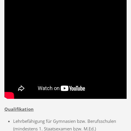
Qualifikation
Lehrbefähigung für Gymnasien bzw. Berufsschulen
(mindestens 1. Staatsexamen bzw. M.Ed.)