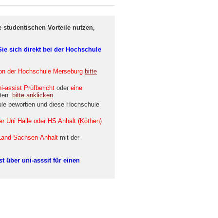
 studentischen Vorteile nutzen,
ie sich direkt bei der Hochschule
on der Hochschule Merseburg
bitte
ni-assist Prüfbericht
oder
eine
ten.
bitte anklicken
hule beworben und diese Hochschule
r Uni Halle oder HS Anhalt (Köthen)
 Land Sachsen-Anhalt
mit der
st über uni-asssit für einen