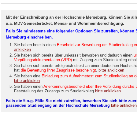
Mit der Einschreibung an der Hochschule Merseburg, können Sie alle
u.a. MDV-Semesterticket, Mensa- und Wohnheimberechtigung.
Falls Sie mindestens eine folgender Optionen Sie zutreffen, können S
Merseburg einschreiben.
Sie haben bereits einen
Bescheid zur Bewerbung am Studienkolleg v
anklicken
Sie haben sich bereits über uni-asssit beworben und dadurch einen
u
Vorpüfungsdokumentation (VPD)
mit Zugang zum Studienkolleg erhal
Sie haben sich bereits erfolgreich direkt an einer deutschen Hochsc
hat
die Bewertung Ihrer Zeugnisse bescheinigt
.
bitte anklicken
Sie haben eine
Einladung zum Aufnahmetest zum Studienkolleg an de
bitte anklicken
Sie haben einen
Anerkennungsbescheid über Ihre Vorbildung durchs
Feststellung des Zugangs zum Studienkolleg
bitte anklicken
Falls die 5 o.g. Fälle Sie nicht zutreffen, bewerben Sie sich bitte zuer
passenden Studiengang an der Hochschule Merseburg
bitte anklicken