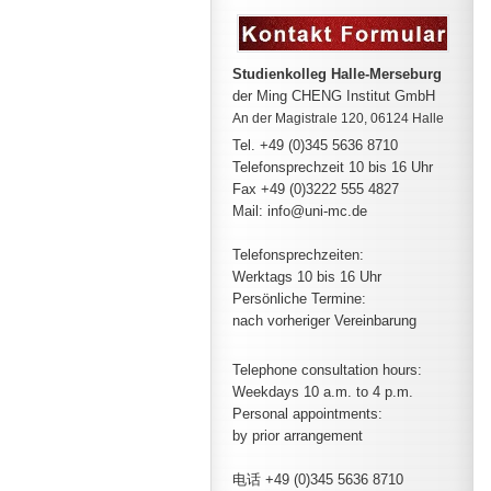
Studienkolleg Halle-Merseburg
der Ming CHENG Institut GmbH
An der Magistrale 120, 06124 Halle
Tel. +49 (0)345 5636 8710
Telefonsprechzeit
10 bis 16 Uhr
Fax +49 (0)3222 555 4827
Mail: info@uni-mc.de
Telefonsprechzeiten:
Werktags 10 bis 16 Uhr
Persönliche Termine:
nach vorheriger Vereinbarung
Telephone consultation hours:
Weekdays 10 a.m. to 4 p.m.
Personal appointments:
by prior arrangement
电话 +49 (0)345 5636 8710