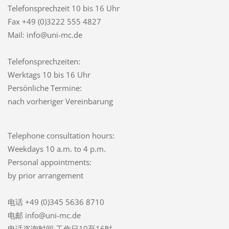
Telefonsprechzeit
10 bis 16 Uhr
Fax +49 (0)3222 555 4827
Mail: info@uni-mc.de
Telefonsprechzeiten:
Werktags 10 bis 16 Uhr
Persönliche Termine:
nach vorheriger Vereinbarung
Telephone consultation hours:
Weekdays 10 a.m. to 4 p.m.
Personal appointments:
by prior arrangement
电话 +49 (0)345 5636 8710
电邮 info@uni-mc.de
电话咨询时间 工作日10至16时