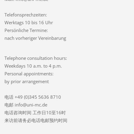
Telefonsprechzeiten:
Werktags 10 bis 16 Uhr
Persönliche Termine:
nach vorheriger Vereinbarung
Telephone consultation hours:
Weekdays 10 a.m. to 4 p.m.
Personal appointments:
by prior arrangement
电话 +49 (0)345 5636 8710
电邮 info@uni-mc.de
电话咨询时间 工作日10至16时
来访前请务必电话电邮预约时间