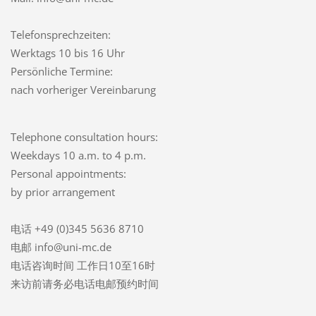
Telefonsprechzeiten:
Werktags 10 bis 16 Uhr
Persönliche Termine:
nach vorheriger Vereinbarung
Telephone consultation hours:
Weekdays 10 a.m. to 4 p.m.
Personal appointments:
by prior arrangement
电话 +49 (0)345 5636 8710
电邮 info@uni-mc.de
电话咨询时间 工作日10至16时
来访前请务必电话电邮预约时间