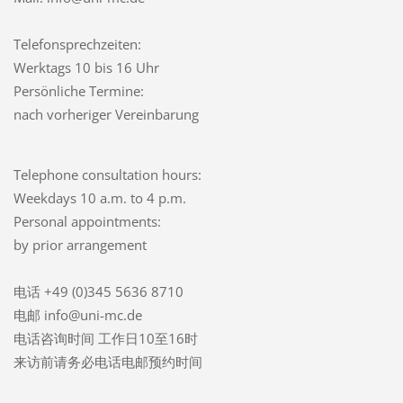
Telefonsprechzeiten:
Werktags 10 bis 16 Uhr
Persönliche Termine:
nach vorheriger Vereinbarung
Telephone consultation hours:
Weekdays 10 a.m. to 4 p.m.
Personal appointments:
by prior arrangement
电话 +49 (0)345 5636 8710
电邮 info@uni-mc.de
电话咨询时间 工作日10至16时
来访前请务必电话电邮预约时间