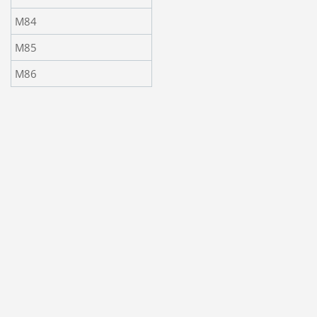
M84
M85
M86