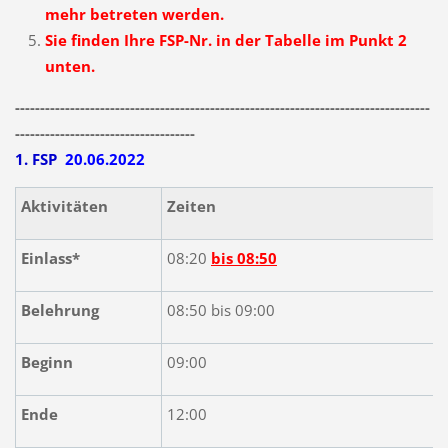
mehr betreten werden.
Sie finden Ihre FSP-Nr. in der Tabelle im Punkt 2
unten.
-----------------------------------------------------------------------------------
------------------------------------
1. FSP
20.06.2022
Aktivitäten
Zeiten
Einlass*
08:20
bis 08:50
Belehrung
08:50 bis 09:00
Beginn
09:00
Ende
12:00