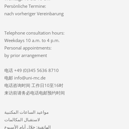
Persönliche Termine:
nach vorheriger Vereinbarung
Telephone consultation hours:
Weekdays 10 a.m. to 4 p.m.
Personal appointments:
by prior arrangement
电话 +49 (0)345 5636 8710
电邮 info@uni-mc.de
电话咨询时间 工作日10至16时
来访前请务必电话电邮预约时间
مواعيد الساعات المكتبية
لاستقبال المكالمات
الهاتفية: خلال أيام الأسبوع