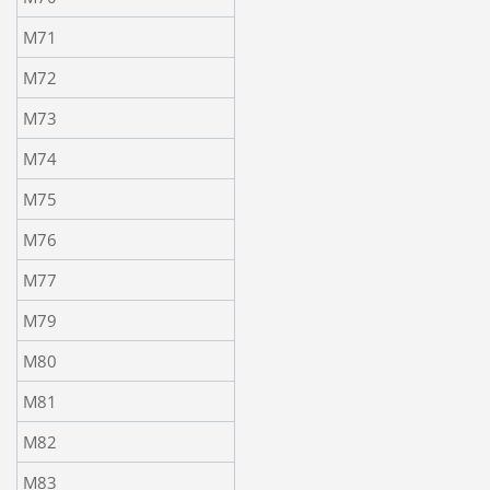
M71
M72
M73
M74
M75
M76
M77
M79
M80
M81
M82
M83