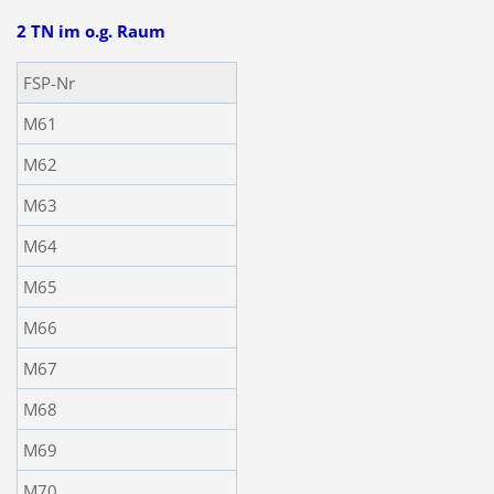
2 TN im o.g. Raum
FSP-Nr
M61
M62
M63
M64
M65
M66
M67
M68
M69
M70