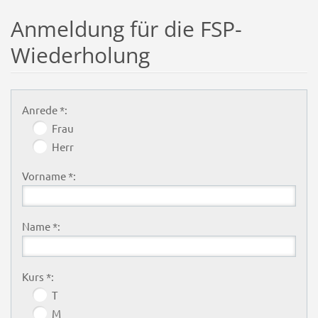
Anmeldung für die FSP-
Wiederholung
Anrede *:
Frau
Herr
Vorname *:
Name *:
Kurs *:
T
M