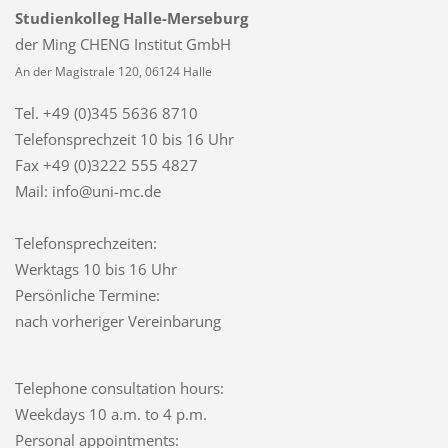
Studienkolleg Halle-Merseburg
der Ming CHENG Institut GmbH
An der Magistrale 120, 06124 Halle
Tel. +49 (0)345 5636 8710
Telefonsprechzeit
10 bis 16 Uhr
Fax +49 (0)3222 555 4827
Mail: info@uni-mc.de
Telefonsprechzeiten:
Werktags 10 bis 16 Uhr
Persönliche Termine:
nach vorheriger Vereinbarung
Telephone consultation hours:
Weekdays 10 a.m. to 4 p.m.
Personal appointments: