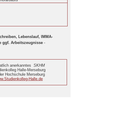
chreiben, Lebenslauf, IMMA-
 ggf. Arbeitszeugnisse
-
atlich anerkanntes
SKHM
ienkolleg Halle-Merseburg
der Hochschule Merseburg
w.Studienkolleg-Halle.de