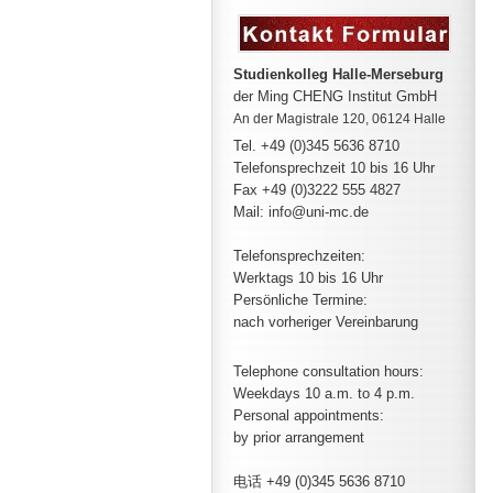
Studienkolleg Halle-Merseburg
der Ming CHENG Institut GmbH
An der Magistrale 120, 06124 Halle
Tel. +49 (0)345 5636 8710
Telefonsprechzeit
10 bis 16 Uhr
Fax +49 (0)3222 555 4827
Mail: info@uni-mc.de
Telefonsprechzeiten:
Werktags 10 bis 16 Uhr
Persönliche Termine:
nach vorheriger Vereinbarung
Telephone consultation hours:
Weekdays 10 a.m. to 4 p.m.
Personal appointments:
by prior arrangement
电话 +49 (0)345 5636 8710