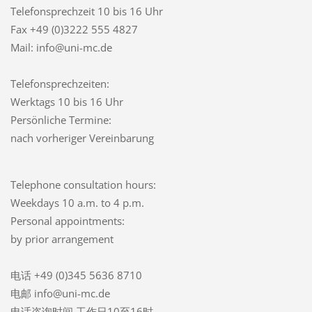
Telefonsprechzeit
10 bis 16 Uhr
Fax +49 (0)3222 555 4827
Mail: info@uni-mc.de
Telefonsprechzeiten:
Werktags 10 bis 16 Uhr
Persönliche Termine:
nach vorheriger Vereinbarung
Telephone consultation hours:
Weekdays 10 a.m. to 4 p.m.
Personal appointments:
by prior arrangement
电话 +49 (0)345 5636 8710
电邮 info@uni-mc.de
电话咨询时间 工作日10至16时