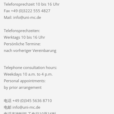
Telefonsprechzeit
10 bis 16 Uhr
Fax +49 (0)3222 555 4827
Mail: info@uni-mc.de
Telefonsprechzeiten:
Werktags 10 bis 16 Uhr
Persönliche Termine:
nach vorheriger Vereinbarung
Telephone consultation hours:
Weekdays 10 a.m. to 4 p.m.
Personal appointments:
by prior arrangement
电话 +49 (0)345 5636 8710
电邮 info@uni-mc.de
电话咨询时间 工作日10至16时