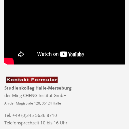
Studienkolleg Halle-Merseburg
der Ming CHENG Institut GmbH
An der Magistrale 120, 06124 Halle
Tel. +49 (0)345 5636 8710
Telefonsprechzeit
10 bis 16 Uhr