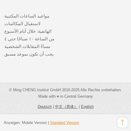
مواعيد الساعات المكتبية
لاستقبال المكالمات
الهاتفية: خلال أيام الأسبوع
من الساعة ١٠ صباحًا حتي ٤
مساءً المقابلات الشخصية
يجب أن تكون بموعد مسبق
© Ming CHENG Institut GmbH 2016-2025 Alle Rechte vorbehalten.
Made with ♥ in Central Germany
Deutsch
|
中文（简体）
|
English
Anzeigen:
Mobile Version
|
Standard Version