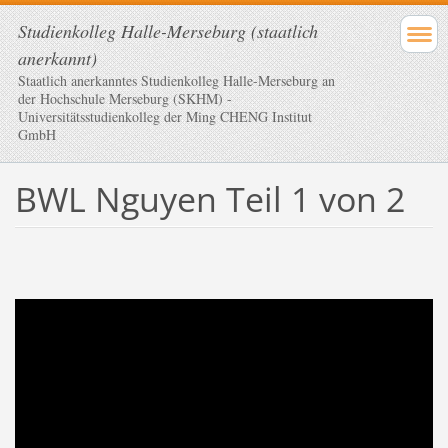
Studienkolleg Halle-Merseburg (staatlich
anerkannt)
Staatlich anerkanntes Studienkolleg Halle-Merseburg an
der Hochschule Merseburg (SKHM) -
Universitätsstudienkolleg der Ming CHENG Institut
GmbH
BWL Nguyen Teil 1 von 2