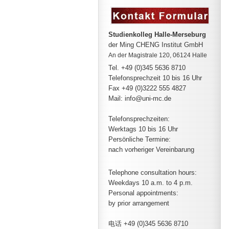
Studienkolleg Halle-Merseburg
der Ming CHENG Institut GmbH
An der Magistrale 120, 06124 Halle
Tel. +49 (0)345 5636 8710
Telefonsprechzeit
10 bis 16 Uhr
Fax +49 (0)3222 555 4827
Mail: info@uni-mc.de
Telefonsprechzeiten:
Werktags 10 bis 16 Uhr
Persönliche Termine:
nach vorheriger Vereinbarung
Telephone consultation hours:
Weekdays 10 a.m. to 4 p.m.
Personal appointments:
by prior arrangement
电话 +49 (0)345 5636 8710