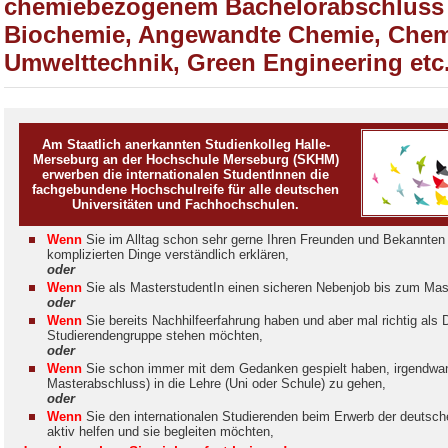
chemiebezogenem Bachelorabschluss 
Biochemie, Angewandte Chemie, Chem
Umwelttechnik, Green Engineering etc
Am Staatlich anerkannten Studienkolleg Halle-
Merseburg an der Hochschule Merseburg (SKHM)
erwerben die internationalen StudentInnen die
fachgebundene Hochschulreife für alle deutschen
Universitäten und Fachhochschulen.
Wenn
Sie im Alltag schon sehr gerne Ihren Freunden und Bekannten 
komplizierten Dinge verständlich erklären,
oder
Wenn
Sie als MasterstudentIn einen sicheren Nebenjob bis zum Ma
oder
Wenn
Sie bereits Nachhilfeerfahrung haben und aber mal richtig als 
Studierendengruppe stehen möchten,
oder
Wenn
Sie schon immer mit dem Gedanken gespielt haben, irgendwan
Masterabschluss) in die Lehre (Uni oder Schule) zu gehen,
oder
Wenn
Sie den internationalen Studierenden beim Erwerb der deuts
aktiv helfen und sie begleiten möchten,