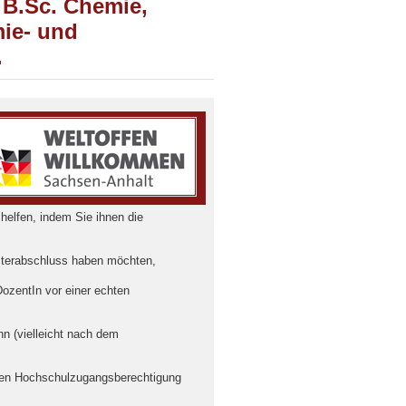
B.Sc. Chemie,
ie- und
.
helfen, indem Sie ihnen die
sterabschluss haben möchten,
DozentIn vor einer echten
n (vielleicht nach dem
chen Hochschulzugangsberechtigung