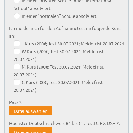
in einer "privaten Schule" oder "International
School" absolviert.
in einer "normalen" Schule absolviert.
Ich melde mich für den Aufnahmetest im folgende Kurs
an:
T-Kurs (200€; Test 30.07.2021; Meldefrist 28.07.2021)
W-Kurs (200€; Test 30.07.2021; Meldefrist
28.07.2021)
M-Kurs (200€; Test 30.07.2021; Meldefrist
28.07.2021)
G-Kurs (200€; Test 30.07.2021; Meldefrist
28.07.2021)
Pass *:
Datei auswählen
Höchster Deutschnachweis B1 bis C2, TestDaF & DSH *:
Datei auswählen