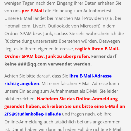
wenigen Tagen nach dem Eingang Ihrer Daten erhalten Sie
von uns
per E-Mail
die Einladung zum Aufnahmetest.
Unsere E-Mail landet bei manchen Mail-Providern (z.B. bei
Hotmail.com, Live.fr, Outlook.de von Microsoft) in dem
Ordner SPAM bzw. Junk, sodass Sie sehr wahrscheinlich die
Rückmeldung unsererseits übersehen würden. Deswegen
liegt es in Ihrem eigenen Interesse,
täglich Ihren E-Mail-
Ordner SPAM bzw. Junk zu überprüfen.
Ferner darf
keine
###@qq.com
verwendet werden.
Achten Sie bitte darauf, dass Sie
Ihre E-Mail-Adresse
richtig angeben
. Mit einer falschen E-Mail-Adresse kann
unsere Einladung zum Aufnahmetest als E-Mail Sie leider
nicht erreichen.
Nachdem Sie das Online-Anmeldung
gesendet haben, schreiben Sie uns bitte eine E-Mail an
und fragen nach, ob Ihre
2FS@Studienkolleg-Halle.de
Online-Anmeldung auch tatsächlich bei uns angekommen
ist. Damit haben wir dann auf jeden Fall die richtige E-Mail-