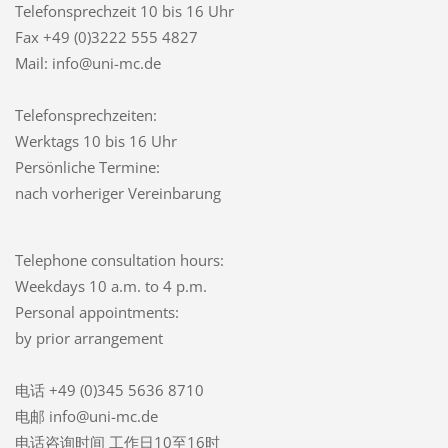
Telefonsprechzeit
10 bis 16 Uhr
Fax +49 (0)3222 555 4827
Mail: info@uni-mc.de
Telefonsprechzeiten:
Werktags 10 bis 16 Uhr
Persönliche Termine:
nach vorheriger Vereinbarung
Telephone consultation hours:
Weekdays 10 a.m. to 4 p.m.
Personal appointments:
by prior arrangement
电话 +49 (0)345 5636 8710
电邮 info@uni-mc.de
电话咨询时间 工作日10至16时