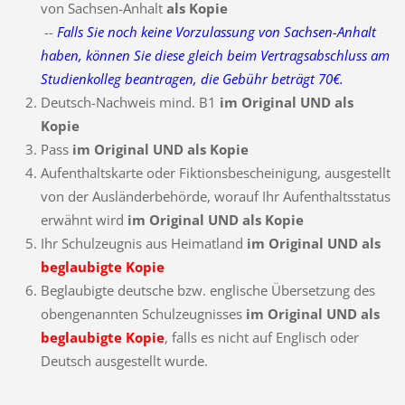
von Sachsen-Anhalt
als Kopie
--
Falls Sie noch keine Vorzulassung von Sachsen-Anhalt
haben, können Sie diese gleich beim Vertragsabschluss am
Studienkolleg beantragen, die Gebühr beträgt 70€.
Deutsch-Nachweis mind. B1
im Original
UND
als
Kopie
Pass
im Original
UND
als Kopie
Aufenthaltskarte oder Fiktionsbescheinigung, ausgestellt
von der Ausländerbehörde, worauf Ihr Aufenthaltsstatus
erwähnt wird
im Original
UND
als Kopie
Ihr Schulzeugnis aus Heimatland
im Original UND als
beglaubigte Kopie
Beglaubigte deutsche bzw. englische Übersetzung des
obengenannten Schulzeugnisses
im Original
UND als
beglaubigte Kopie
, falls es nicht auf Englisch oder
Deutsch ausgestellt wurde.