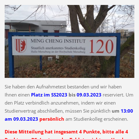
Sie haben den Aufnahmetest bestanden und wir haben
Ihnen einen
Platz im SS2023
bis
09.03.2023
reserviert. Um
den Platz verbindlich anzunehmen, indem wir einen
Studienvertrag abschließen, müssen Sie pünktlich
um
13:00
am
09.03.2023
persönlich
am Studienkolleg erscheinen.
Diese Mitteilung hat insgesamt 4 Punkte, bitte alle 4