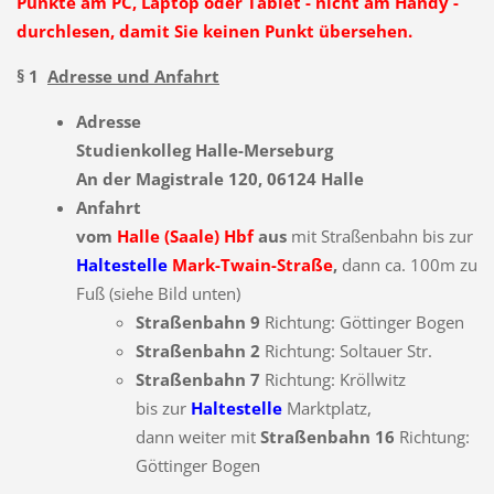
Punkte am PC, Laptop oder Tablet - nicht am Handy -
durchlesen, damit Sie keinen Punkt übersehen.
§ 1
Adresse und Anfahrt
Adresse
Studienkolleg Halle-Merseburg
An der Magistrale 120, 06124 Halle
Anfahrt
vom
Halle (Saale) Hbf
aus
mit Straßenbahn bis zur
Haltestelle
Mark-Twain-Straße
,
dann ca. 100m zu
Fuß
(siehe Bild unten)
Straßenbahn 9
Richtung: Göttinger Bogen
Straßenbahn 2
Richtung: Soltauer Str.
Straßenbahn 7
Richtung: Kröllwitz
bis zur
Haltestelle
Marktplatz,
dann weiter mit
Straßenbahn 16
Richtung:
Göttinger Bogen