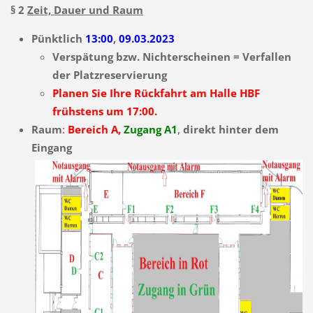
§ 2
Zeit, Dauer und Raum
Pünktlich
13:00
,
09.03.
2023
Verspätung bzw. Nichterscheinen = Verfallen
der Platzreservierung
Planen Sie Ihre Rückfahrt am Halle HBF
frühstens um 17:00.
Raum
:
Bereich A,
Zugang A1
,
direkt hinter dem
Eingang