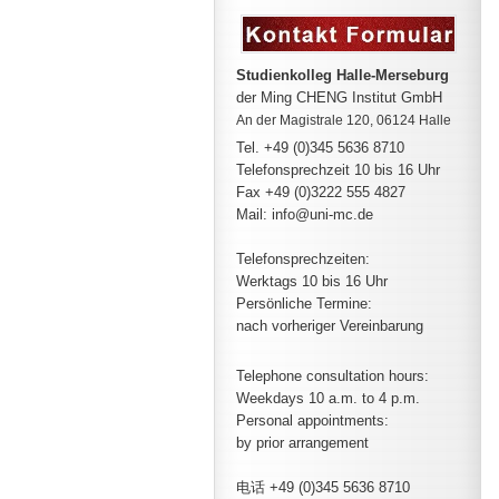
Studienkolleg Halle-Merseburg
der Ming CHENG Institut GmbH
An der Magistrale 120, 06124 Halle
Tel. +49 (0)345 5636 8710
Telefonsprechzeit
10 bis 16 Uhr
Fax +49 (0)3222 555 4827
Mail: info@uni-mc.de
Telefonsprechzeiten:
Werktags 10 bis 16 Uhr
Persönliche Termine:
nach vorheriger Vereinbarung
Telephone consultation hours:
Weekdays 10 a.m. to 4 p.m.
Personal appointments:
by prior arrangement
电话 +49 (0)345 5636 8710