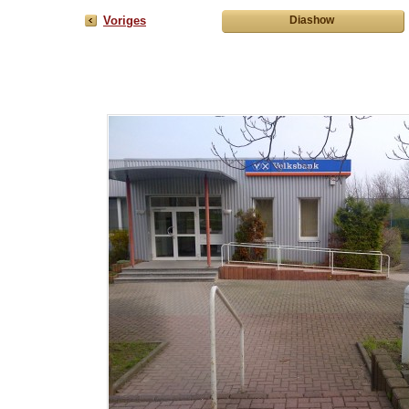
Voriges
Diashow