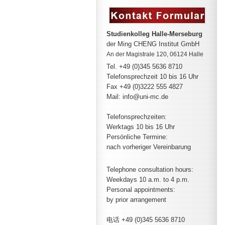
Studienkolleg Halle-Merseburg
der Ming CHENG Institut GmbH
An der Magistrale 120, 06124 Halle
Tel. +49 (0)345 5636 8710
Telefonsprechzeit
10 bis 16 Uhr
Fax +49 (0)3222 555 4827
Mail: info@uni-mc.de
Telefonsprechzeiten:
Werktags 10 bis 16 Uhr
Persönliche Termine:
nach vorheriger Vereinbarung
Telephone consultation hours:
Weekdays 10 a.m. to 4 p.m.
Personal appointments:
by prior arrangement
电话 +49 (0)345 5636 8710