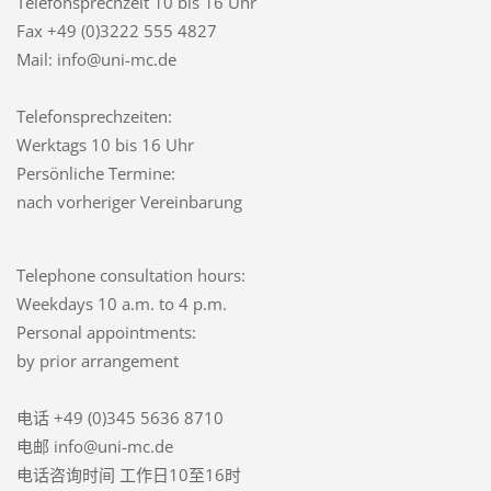
Telefonsprechzeit
10 bis 16 Uhr
Fax +49 (0)3222 555 4827
Mail: info@uni-mc.de
Telefonsprechzeiten:
Werktags 10 bis 16 Uhr
Persönliche Termine:
nach vorheriger Vereinbarung
Telephone consultation hours:
Weekdays 10 a.m. to 4 p.m.
Personal appointments:
by prior arrangement
电话 +49 (0)345 5636 8710
电邮 info@uni-mc.de
电话咨询时间 工作日10至16时