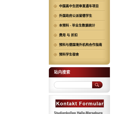
中国高中生团审直通车项目
外国政府公派留德学生
本预科 - 毕业生数据统计
费用 与 折扣
预科与德国境外机构合作指南
预科学生宿舍
站内搜索
Studienkolleg Halle-Merseburg