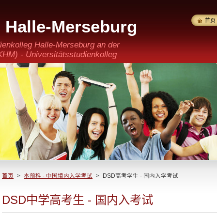
g Halle-Merseburg
首页
erkannt)
ienkolleg Halle-Merseburg an der
M) - Universitätsstudienkolleg
 GmbH
首页
>
本预科 - 中国境内入学考试
>
DSD高考学生 - 国内入学考试
DSD中学高考生 - 国内入考试