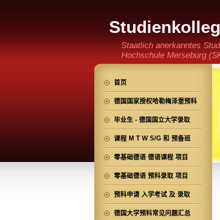
Studienkolle
(staatlich an
Staatlich anerkanntes Stud
Hochschule Merseburg (SKH
der Ming CHENG Institut
首页
德国国家授权哈勒梅泽堡预科
毕业生 - 德国国立大学录取
课程 M T W S/G 和 预备班
零基础德语 德语课程 项目
零基础德语 预科录取 项目
预科申请 入学考试 及 录取
德国大学预科常见问题汇总