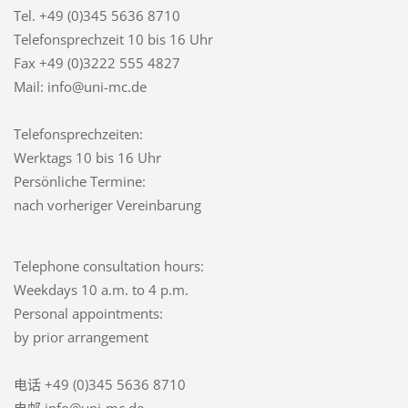
Tel. +49 (0)345 5636 8710
Telefonsprechzeit
10 bis 16 Uhr
Fax +49 (0)3222 555 4827
Mail: info@uni-mc.de
Telefonsprechzeiten:
Werktags 10 bis 16 Uhr
Persönliche Termine:
nach vorheriger Vereinbarung
Telephone consultation hours:
Weekdays 10 a.m. to 4 p.m.
Personal appointments:
by prior arrangement
电话 +49 (0)345 5636 8710
电邮 info@uni-mc.de