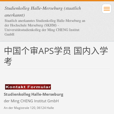
Studienkolleg Halle-Merseburg (staatlich
anerkannt)
Staatlich anerkanntes Studienkolleg Halle-Merseburg an
der Hochschule Merseburg (SKHM) -
Universitätsstudienkolleg der Ming CHENG Institut
GmbH
中国个审APS学员 国内入学
考
Studienkolleg Halle-Merseburg
der Ming CHENG Institut GmbH
An der Magistrale 120, 06124 Halle