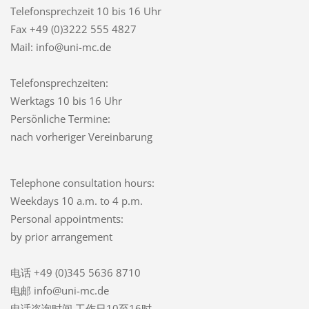
Telefonsprechzeit
10 bis 16 Uhr
Fax +49 (0)3222 555 4827
Mail: info@uni-mc.de
Telefonsprechzeiten:
Werktags 10 bis 16 Uhr
Persönliche Termine:
nach vorheriger Vereinbarung
Telephone consultation hours:
Weekdays 10 a.m. to 4 p.m.
Personal appointments:
by prior arrangement
电话 +49 (0)345 5636 8710
电邮 info@uni-mc.de
电话咨询时间 工作日10至16时