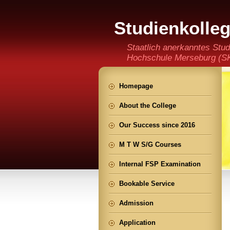
Studienkolle
(staatlich an
Staatlich anerkanntes Stud
Hochschule Merseburg (SKH
der Ming CHENG Institut
Homepage
About the College
Our Success since 2016
M T W S/G Courses
Internal FSP Examination
Bookable Service
Admission
Application