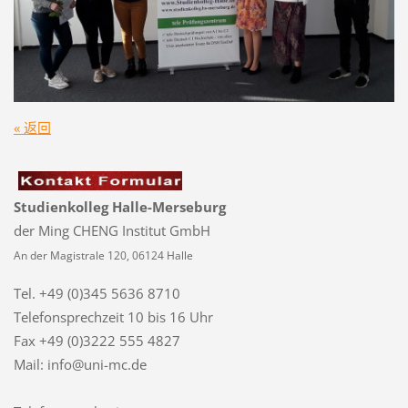
« 返回
Studienkolleg Halle-Merseburg
der Ming CHENG Institut GmbH
An der Magistrale 120, 06124 Halle
Tel. +49 (0)345 5636 8710
Telefonsprechzeit
10 bis 16 Uhr
Fax +49 (0)3222 555 4827
Mail: info@uni-mc.de