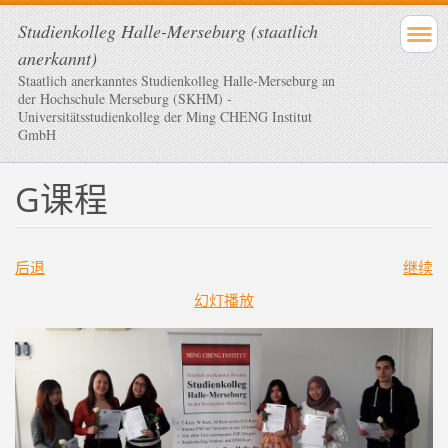
Studienkolleg Halle-Merseburg (staatlich
anerkannt)
Staatlich anerkanntes Studienkolleg Halle-Merseburg an
der Hochschule Merseburg (SKHM) -
Universitätsstudienkolleg der Ming CHENG Institut
GmbH
G课程
后退
继续
幻灯播放